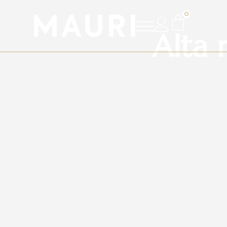
0
Alta 