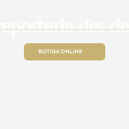
reposteria des de
BOTIGA ONLINE