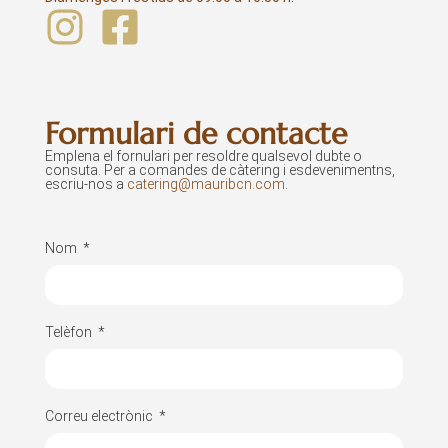
Formulari de contacte
Emplena el fornulari per resoldre qualsevol dubte o
consuta. Per a comandes de càtering i esdevenimentns,
escriu-nos a
catering@mauribcn.com
.
Nom
Telèfon
Correu electrònic