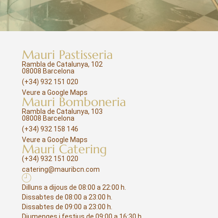
Mauri Pastisseria
Rambla de Catalunya, 102
08008 Barcelona
(+34) 932 151 020
Veure a Google Maps
Mauri Bomboneria
Rambla de Catalunya, 103
08008 Barcelona
(+34) 932 158 146
Veure a Google Maps
Mauri Catering
(+34) 932 151 020
catering@mauribcn.com
Dilluns a dijous de 08:00 a 22:00 h.
Dissabtes de 08:00 a 23:00 h.
Dissabtes de 09:00 a 23:00 h.
Diumenges i festius de 09:00 a 16:30 h.