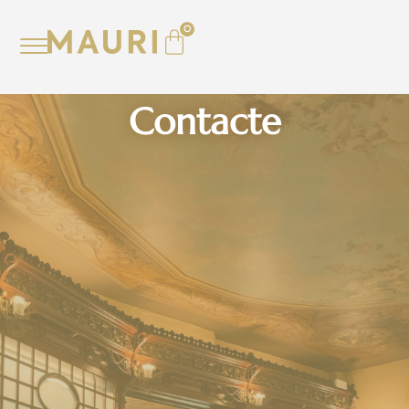
0
Contacte