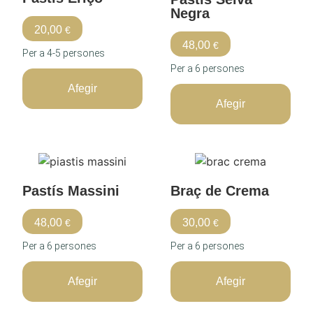
Negra
20,00
€
48,00
€
Per a 4-5 persones
Per a 6 persones
Afegir
Afegir
Pastís Massini
Braç de Crema
48,00
30,00
€
€
Per a 6 persones
Per a 6 persones
Afegir
Afegir