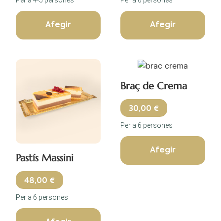
Afegir
Afegir
Braç de Crema
30,00
€
Per a 6 persones
Afegir
Pastís Massini
48,00
€
Per a 6 persones